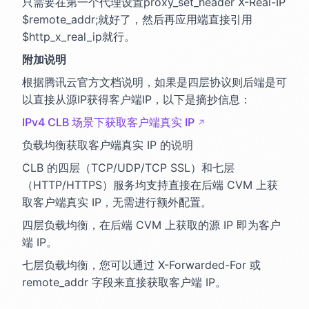
只需要在第一个代理设置proxy_set_header X-Real-IP
$remote_addr;就好了，然后再应用端直接引用
$http_x_real_ip就行。
附加说明
根据腾讯云官方文档说明，如果是四层协议则后端是可
以直接从源IP获得客户端IP，以下是摘抄信息：
IPv4 CLB 场景下获取客户端真实 IP
↗
负载均衡获取客户端真实 IP 的说明
CLB 的四层（TCP/UDP/TCP SSL）和七层
（HTTP/HTTPS）服务均支持直接在后端 CVM 上获
取客户端真实 IP，无需进行额外配置。
四层负载均衡，在后端 CVM 上获取的源 IP 即为客户
端 IP。
七层负载均衡，您可以通过 X-Forwarded-For 或
remote_addr 字段来直接获取客户端 IP。