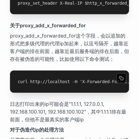
proxy_set_header X-Real-IP $http_x_forwarded_for
关于proxy_add_x_forwarded_for
proxy_add_x_forwarded_for这个字段，会以追加的
形式把多级代理的代理ip加起来，以逗号隔开，越靠近
客户端的排在前面，越靠近最后服务端的排在后面，但
存在被伪造的可能性，比如使用以下命令测试：
curl http://localhost -H 'X-Forwarded-For: 1.1.1
日志打印出来的ip可能会是”1.1.1.1, 127.0.0.1,
192.168.100.101, 192.168.100.102”，其中1.1.1.1排在最
前面，但他不是最真实的客户端ip
对于伪造代ip的处理方法